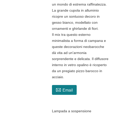
un mondo di estrema raffinatezza.
La grande cupola in alluminio
ricopre un sontuoso decoro in
gesso bianco, modellato con
ornamenti e ghirlande di fiori.
Il mix tra questo esterno
minimalista a forma di campana e
queste decorazioni neobarocche
dà vita ad un'armonia
sorprendente e delicata. Il diffusore
interno in vetro opalino è ricoperto
da un pregiato pizzo barocco in
acciaio.

Email
Lampada a sospensione