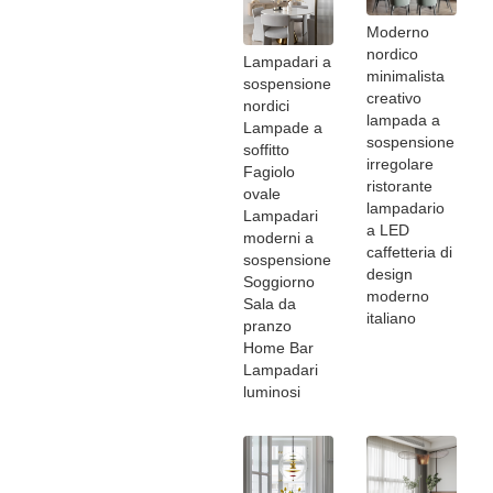
Moderno
nordico
Lampadari a
minimalista
sospensione
creativo
nordici
lampada a
Lampade a
sospensione
soffitto
irregolare
Fagiolo
ristorante
ovale
lampadario
Lampadari
a LED
moderni a
caffetteria di
sospensione
design
Soggiorno
moderno
Sala da
italiano
pranzo
Home Bar
Lampadari
luminosi