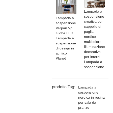
Lampada a
sospensione
Lampada a
creativa con
sospensione
cappello di
Verpan Vp
paglia
Globe LED
nordico
Lampada a
multicolore
sospensione
Illuminazione
di design in
decorativa
acrilico
per interni
Planet
Lampada a
sospensione
prodotto Tag:
Lampada a
sospensione
nordica in resina
per sala da
pranzo