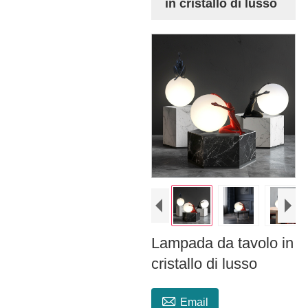
in cristallo di lusso
Lampada da tavolo in
cristallo di lusso

Email