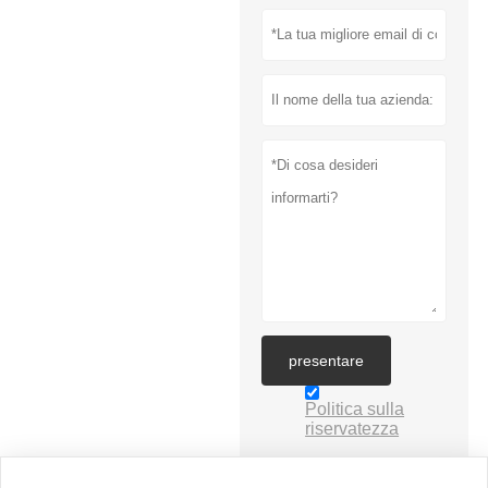
presentare
Politica sulla
riservatezza