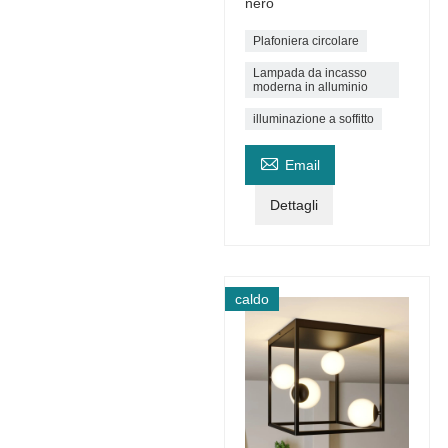
nero
Plafoniera circolare
Lampada da incasso
moderna in alluminio
illuminazione a soffitto

Email
Dettagli
caldo