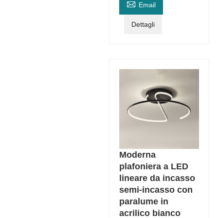

Email
Dettagli
Moderna
plafoniera a LED
lineare da incasso
semi-incasso con
paralume in
acrilico bianco