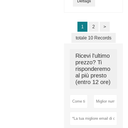
Dettagli
1
2
>
totale 10 Records
Ricevi l'ultimo
prezzo? Ti
risponderemo
al più presto
(entro 12 ore)