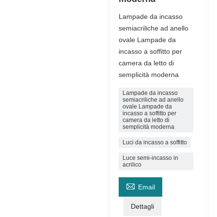
Lampade da incasso
semiacriliche ad anello
ovale Lampade da
incasso a soffitto per
camera da letto di
semplicità moderna
Lampade da incasso
semiacriliche ad anello
ovale Lampade da
incasso a soffitto per
camera da letto di
semplicità moderna
Luci da incasso a soffitto
Luce semi-incasso in
acrilico

Email
Dettagli