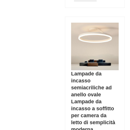
Lampade da
incasso
semiacriliche ad
anello ovale
Lampade da
incasso a soffitto
per camera da
letto di semplicità
moderna