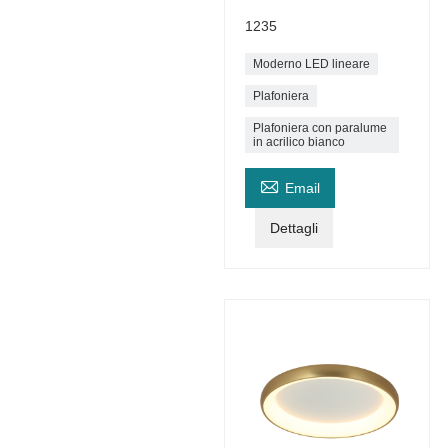
1235
Moderno LED lineare
Plafoniera
Plafoniera con paralume
in acrilico bianco

Email
Dettagli