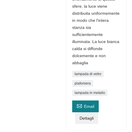
sfere, la luce viene
distribuita uniformemente
in modo che l'intera
stanza sia
sufficientemente
illuminata. La luce bianca
calda si diffonde
dolcemente e non
abbaglia
lampada di vetro
plafoniera
lampada in metallo

Email
Dettagli