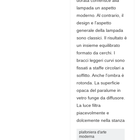
dorata conferisce alla
lampada un aspetto
moderno. Al contrario, il
design e l'aspetto
generale della lampada
sono classici. Il risultato è
un insieme equilibrato
formato da cerchi. I
bracci leggeri curvi sono
fissati a staffe circolari a
soffitto. Anche l'ombra è
rotonda. La superficie
opaca del paralume in
vetro funge da diffusore.
La luce filtra
piacevolmente e
dolcemente nella stanza
plafoniera d'arte
moderna