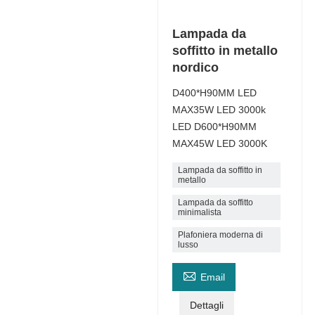
Lampada da
soffitto in metallo
nordico
D400*H90MM LED
MAX35W LED 3000k
LED D600*H90MM
MAX45W LED 3000K
Lampada da soffitto in
metallo
Lampada da soffitto
minimalista
Plafoniera moderna di
lusso

Email
Dettagli