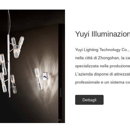
Yuyi Illuminazio
Yuyi Lighting Technology Co.,
nella città di Zhongshan, la ca
specializzata nella produzione
L'azienda dispone di attrezza
professionale e un sistema co
fornire ai clienti prodotti di alt
Dettagli