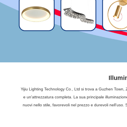
Illumi
Yijiu Lighting Technology Co., Ltd si trova a Guzhen Town, Z
e un'attrezzatura completa. La sua principale illuminazione 
nuovi nello stile, favorevoli nel prezzo e durevoli nell'uso. 