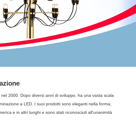
nazione
a nel 2000. Dopo diversi anni di sviluppo, ha una vasta scala
luminazione a LED. I suoi prodotti sono eleganti nella forma,
erica e in altri luoghi e sono stati riconosciuti all'unanimità