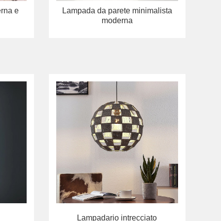
rna e
Lampada da parete minimalista
moderna