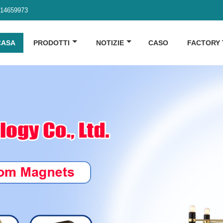
914659973
CASA
PRODOTTI
NOTIZIE
CASO
FACTORY