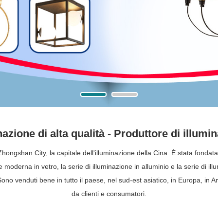
nazione di alta qualità - Produttore di illumi
hongshan City, la capitale dell'illuminazione della Cina. È stata fondat
moderna in vetro, la serie di illuminazione in alluminio e la serie di il
Sono venduti bene in tutto il paese, nel sud-est asiatico, in Europa, in Am
da clienti e consumatori.