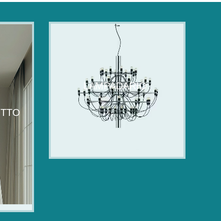
LAMPADARIO
ITTO