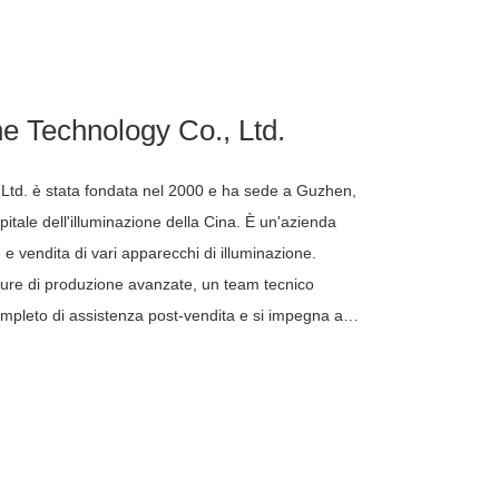
ne Technology Co., Ltd.
 Ltd. è stata fondata nel 2000 e ha sede a Guzhen,
pitale dell'illuminazione della Cina. È un'azienda
 e vendita di vari apparecchi di illuminazione.
ture di produzione avanzate, un team tecnico
mpleto di assistenza post-vendita e si impegna a
a qualità e il miglior servizio.