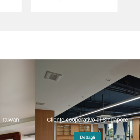
Lampadario intrecciato
i Taiwan
Cliente cooperativo di Singapore