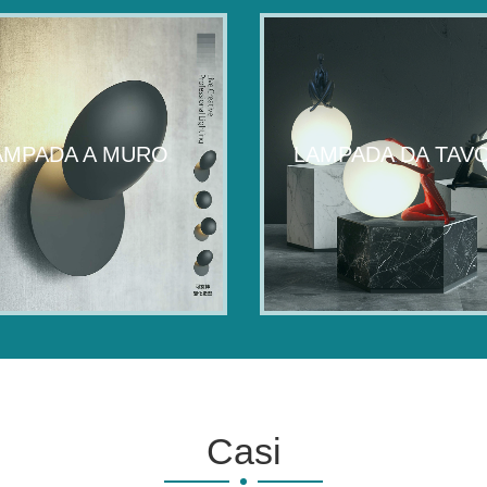
AMPADA A MURO
LAMPADA DA TAV
Casi