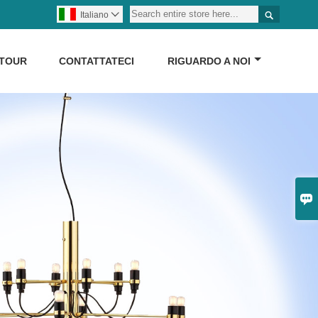

Italiano

 TOUR
CONTATTATECI
RIGUARDO A NOI
