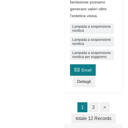
fantasiose possano
generare valori oltre
l'estetica visiva.
Lampada a sospensione
nordica
Lampada a sospensione
nordica
Lampada a sospensione
nordica per soggiorno

Email
Dettagli
1
2
>
totale 12 Records