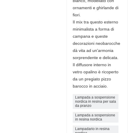
bianco, modellato con
ornamenti e ghirlande di
fiori.
Il mix tra questo esterno
minimalista a forma di
campana e queste
decorazioni neobarocche
dà vita ad un'armonia
sorprendente e delicata.
Il diffusore interno in
vetro opalino è ricoperto
da un pregiato pizzo
barocco in acciaio.
Lampada a sospensione
nordica in resina per sala
da pranzo
Lampada a sospensione
in resina nordica
Lampadario in resina
nordica