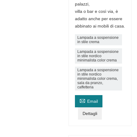
palazzi,
villa o bar e così via, è
adatto anche per essere
abbinato ai mobili di casa.
Lampada a sospensione
in stile crema
Lampada a sospensione
in stile nordico
minimalista color crema
Lampada a sospensione
in stile nordico
minimalista color crema,
sala da pranzo,
caffetteria

Email
Dettagli