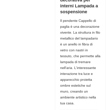
decorativa per
interni Lampada a
sospensione
Il pendente Cappello di
paglia è una decorazione
vivente. La struttura in filo
metallico del lampadario
è un anello in fibra di
vetro con nastri in
tessuto, che permette alla
lampada di tremare
nell'aria. L'interessante
interazione tra luce e
apparecchio proietta
ombre estetiche sul
muro, creando un
ambiente artistico nella
tua casa.