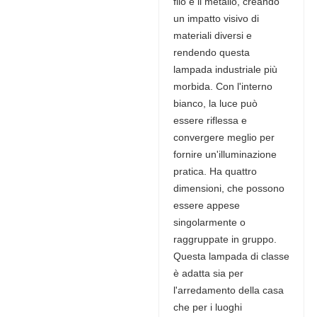
filo e il metallo, creando
un impatto visivo di
materiali diversi e
rendendo questa
lampada industriale più
morbida. Con l'interno
bianco, la luce può
essere riflessa e
convergere meglio per
fornire un'illuminazione
pratica. Ha quattro
dimensioni, che possono
essere appese
singolarmente o
raggruppate in gruppo.
Questa lampada di classe
è adatta sia per
l'arredamento della casa
che per i luoghi