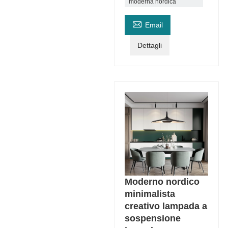
moderna nordica

Email
Dettagli
Moderno nordico
minimalista
creativo lampada a
sospensione