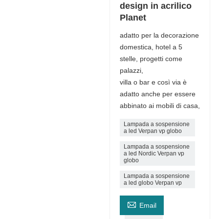
design in acrilico
Planet
adatto per la decorazione
domestica, hotel a 5
stelle, progetti come
palazzi,
villa o bar e così via è
adatto anche per essere
abbinato ai mobili di casa,
Lampada a sospensione
a led Verpan vp globo
Lampada a sospensione
a led Nordic Verpan vp
globo
Lampada a sospensione
a led globo Verpan vp

Email