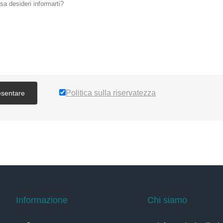
Politica sulla riservatezza
esentare
Informazione
Chi siamo