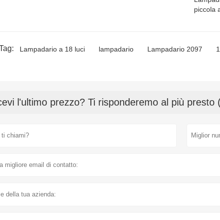
piccola 
Tag:
Lampadario a 18 luci
lampadario
Lampadario 2097
1
cevi l'ultimo prezzo? Ti risponderemo al più presto 