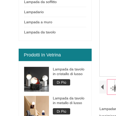
Lampada da soffitto
Lampadario
Lampada a muro
Lampada da tavolo
Prodotti In Vetrina
Lampada da tavolo
in cristallo di lusso
Di Più
Lampada da tavolo
in metallo di lusso
Lampadari 
Di Più
lungimiran