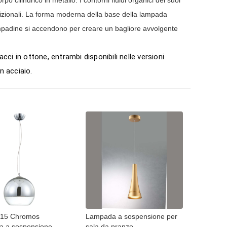
dizionali. La forma moderna della base della lampada
ampadine si accendono per creare un bagliore avvolgente
ci in ottone, entrambi disponibili nelle versioni
n acciaio.
015 Chromos
Lampada a sospensione per
 a sospensione
sala da pranzo