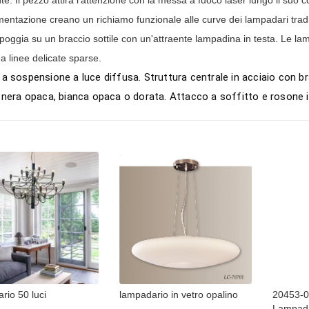
imentazione creano un richiamo funzionale alle curve dei lampadari tra
poggia su un braccio sottile con un'attraente lampadina in testa. Le l
a linee delicate sparse.
 sospensione a luce diffusa. Struttura centrale in acciaio con brac
nera opaca, bianca opaca o dorata. Attacco a soffitto e rosone i
rio 50 luci
lampadario in vetro opalino
20453-
Lampada