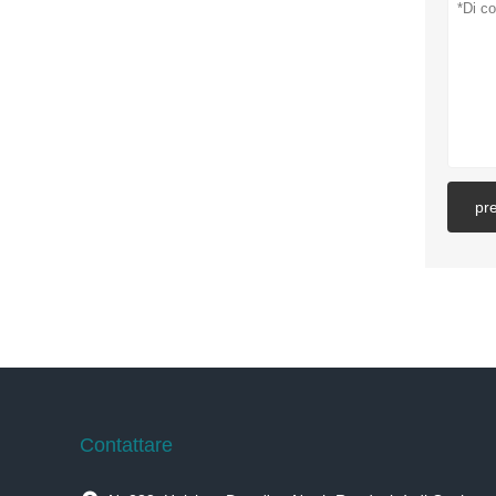
pr
Contattare