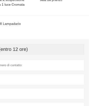
a 1 luce Cromata
8 Lampadario
(entro 12 ore)